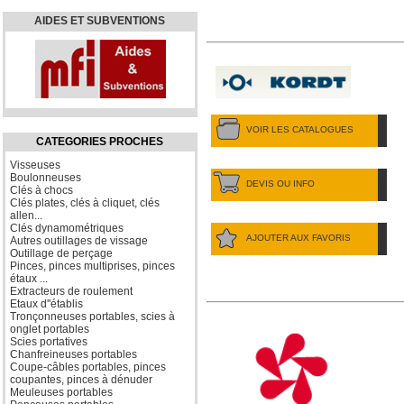
AIDES ET SUBVENTIONS
VOIR LES CATALOGUES
CATEGORIES PROCHES
Visseuses
Boulonneuses
DEVIS OU INFO
Clés à chocs
Clés plates, clés à cliquet, clés
allen...
Clés dynamométriques
AJOUTER AUX FAVORIS
Autres outillages de vissage
Outillage de perçage
Pinces, pinces multiprises, pinces
étaux ...
Extracteurs de roulement
Etaux d''établis
Tronçonneuses portables, scies à
onglet portables
Scies portatives
Chanfreineuses portables
Coupe-câbles portables, pinces
coupantes, pinces à dénuder
Meuleuses portables