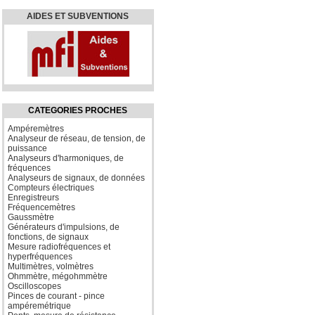
AIDES ET SUBVENTIONS
CATEGORIES PROCHES
Ampéremètres
Analyseur de réseau, de tension, de
puissance
Analyseurs d'harmoniques, de
fréquences
Analyseurs de signaux, de données
Compteurs électriques
Enregistreurs
Fréquencemètres
Gaussmètre
Générateurs d'impulsions, de
fonctions, de signaux
Mesure radiofréquences et
hyperfréquences
Multimètres, volmètres
Ohmmètre, mégohmmètre
Oscilloscopes
Pinces de courant - pince
ampéremétrique