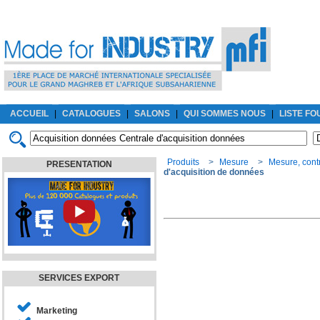
ACCUEIL
|
CATALOGUES
|
SALONS
|
QUI SOMMES NOUS
|
LISTE F
Produits
>
Mesure
>
Mesure, cont
PRESENTATION
d'acquisition de données
SERVICES EXPORT
Marketing