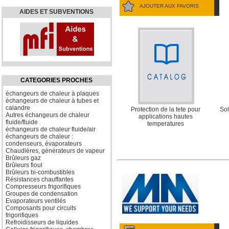
AJOUTER AUX FAVORIS
AIDES ET SUBVENTIONS
CATEGORIES PROCHES
échangeurs de chaleur à plaques
échangeurs de chaleur à tubes et
calandre
Protection de la tete pour
Sol
Autres échangeurs de chaleur
applications hautes
fluide/fluide
temperatures
échangeurs de chaleur fluide/air
échangeurs de chaleur :
condenseurs, évaporateurs
Chaudières, générateurs de vapeur
Brûleurs gaz
Brûleurs fioul
Brûleurs bi-combustibles
Résistances chauffantes
Compresseurs frigorifiques
Groupes de condensation
Evaporateurs ventilés
Composants pour circuits
frigorifiques
Refroidisseurs de liquides