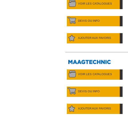
VOIR LES CATALOGUES
DEVIS OU INFO
AJOUTER AUX FAVORIS
VOIR LES CATALOGUES
DEVIS OU INFO
AJOUTER AUX FAVORIS