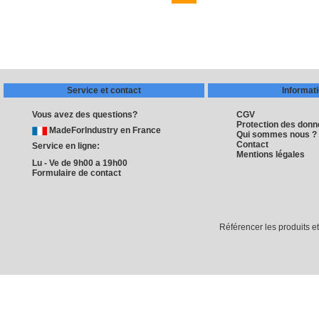
Service et contact
Informat
Vous avez des questions?
CGV
Protection des don
MadeForIndustry en France
Qui sommes nous ?
Contact
Service en ligne:
Mentions légales
Lu - Ve de 9h00 a 19h00
Formulaire de contact
Référencer les produits e