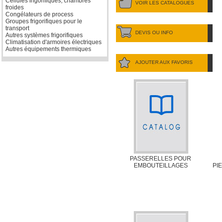
Cellules frigorifiques, chambres
VOIR LES CATALOGUES
froides
Congélateurs de process
Groupes frigorifiques pour le
transport
DEVIS OU INFO
Autres systèmes frigorifiques
Climatisation d'armoires électriques
Autres équipements thermiques
AJOUTER AUX FAVORIS
PASSERELLES POUR
EMBOUTEILLAGES
PI