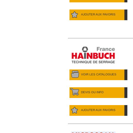
AJOUTER AUX FAVORIS
VOIR LES CATALOGUES
DEVIS OU INFO
AJOUTER AUX FAVORIS