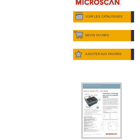
VOIR LES CATALOGUES
DEVIS OU INFO
AJOUTER AUX FAVORIS