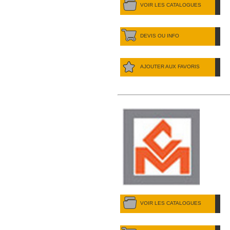
VOIR LES CATALOGUES
DEVIS OU INFO
AJOUTER AUX FAVORIS
VOIR LES CATALOGUES