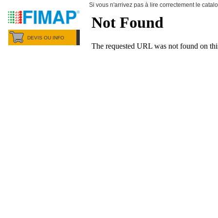
Si vous n'arrivez pas à lire correctement le cata
DEVIS OU INFO