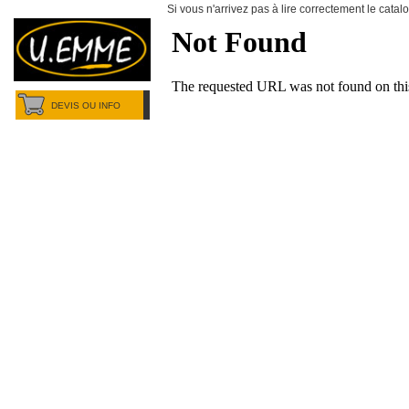
Si vous n'arrivez pas à lire correctement le cata
DEVIS OU INFO