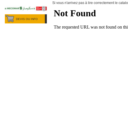
Si vous n'arrivez pas à lire correctement le cata
DEVIS OU INFO